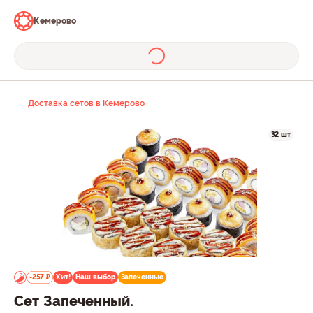
Кемерово
Доставка сетов в Кемерово
32 шт
-257 ₽
Хит!
Наш выбор
Запеченные
Сет Запеченный.